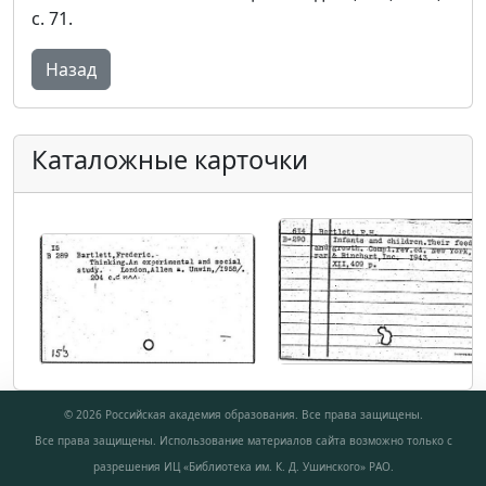
с. 71.
Назад
Каталожные карточки
© 2026 Российская академия образования. Все права защищены.
Все права защищены. Использование материалов сайта возможно только с
разрешения ИЦ «Библиотека им. К. Д. Ушинского» РАО.