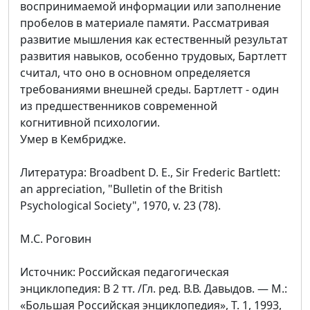
воспринимаемой информации или заполнение
пробелов в материале памяти. Рассматривая
развитие мышления как естественный результат
развития навыков, особенно трудовых, Бартлетт
считал, что оно в основном определяется
требованиями внешней среды. Бартлетт - один
из предшественников современной
когнитивной психологии.
Умер в Кембридже.
Литература: Broadbent D. E., Sir Frederic Bartlett:
an appreciation, "Bulletin of the British
Psychological Society", 1970, v. 23 (78).
M.С. Роговин
Источник: Российская педагогическая
энциклопедия: В 2 тт. /Гл. ред. В.В. Давыдов. — М.:
«Большая Российская энциклопедия», Т. 1, 1993,