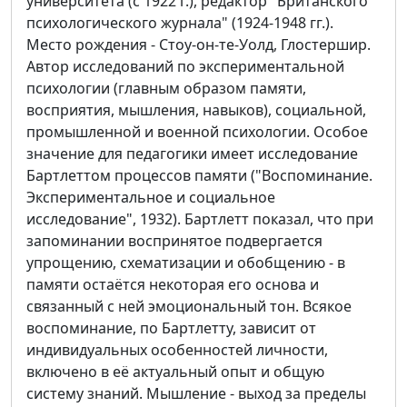
университета (с 1922 г.), редактор "Британского
психологического журнала" (1924-1948 гг.).
Место рождения - Стоу-он-те-Уолд, Глостершир.
Автор исследований по экспериментальной
психологии (главным образом памяти,
восприятия, мышления, навыков), социальной,
промышленной и военной психологии. Особое
значение для педагогики имеет исследование
Бартлеттом процессов памяти ("Воспоминание.
Экспериментальное и социальное
исследование", 1932). Бартлетт показал, что при
запоминании воспринятое подвергается
упрощению, схематизации и обобщению - в
памяти остаётся некоторая его основа и
связанный с ней эмоциональный тон. Всякое
воспоминание, по Бартлетту, зависит от
индивидуальных особенностей личности,
включено в её актуальный опыт и общую
систему знаний. Мышление - выход за пределы